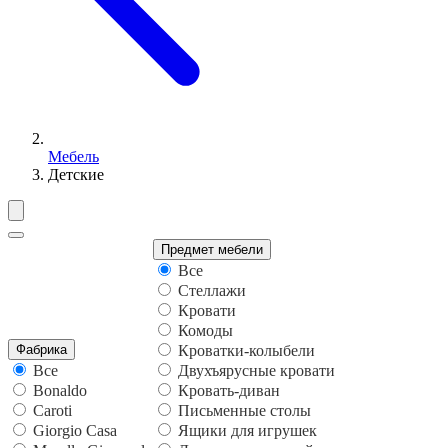
Мебель
Детские
Предмет мебели
Все
Стеллажи
Кровати
Комоды
Фабрика
Кроватки-колыбели
Все
Двухъярусные кровати
Bonaldo
Кровать-диван
Caroti
Письменные столы
Giorgio Casa
Ящики для игрушек