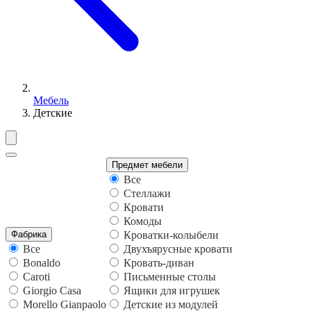
Мебель
Детские
Предмет мебели
Все
Стеллажи
Кровати
Комоды
Фабрика
Кроватки-колыбели
Все
Двухъярусные кровати
Bonaldo
Кровать-диван
Caroti
Письменные столы
Giorgio Casa
Ящики для игрушек
Morello Gianpaolo
Детские из модулей