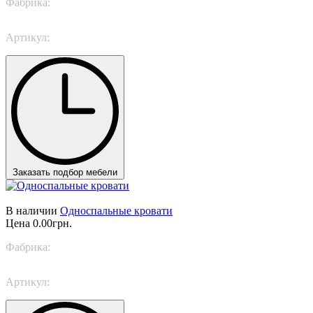
Фабрика:
Bonaldo
Артикул:
Titti
Заказать подбор мебели
В наличии
Односпальные кровати
Цена
0.00грн.
Фабрика:
Bonaldo
Артикул:
Paco singolo