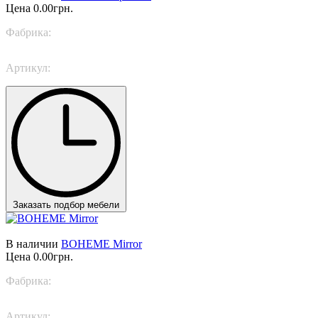
Цена
0.00грн.
Фабрика:
TWILS
Артикул:
BLANCA
Заказать подбор мебели
В наличии
BOHEME Mirror
Цена
0.00грн.
Фабрика:
Rugiano
Артикул:
BOHEME Mirror