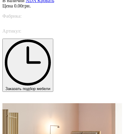
В наличии
ADA Кровать
Цена
0.00грн.
Фабрика:
TWILS
Артикул:
ADA
Заказать подбор мебели