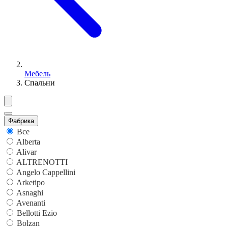
Мебель
Спальни
Фабрика
Все
Alberta
Alivar
ALTRENOTTI
Angelo Cappellini
Arketipo
Asnaghi
Avenanti
Bellotti Ezio
Bolzan