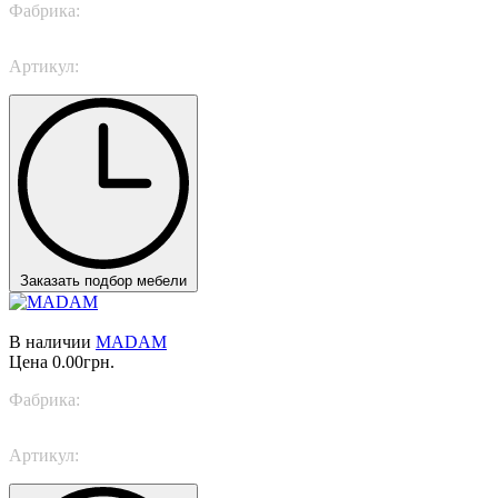
Фабрика:
TWILS
Артикул:
Legend
Заказать подбор мебели
В наличии
MADAM
Цена
0.00грн.
Фабрика:
Rugiano
Артикул:
MADAM