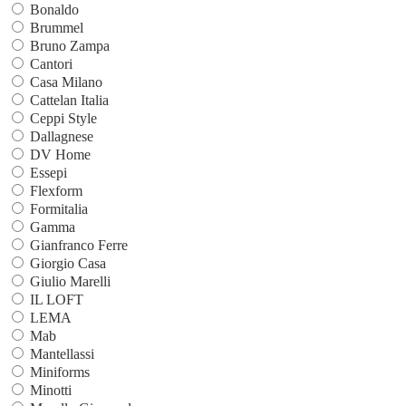
Bonaldo
Brummel
Bruno Zampa
Cantori
Casa Milano
Cattelan Italia
Ceppi Style
Dallagnese
DV Home
Essepi
Flexform
Formitalia
Gamma
Gianfranco Ferre
Giorgio Casa
Giulio Marelli
IL LOFT
LEMA
Mab
Mantellassi
Miniforms
Minotti