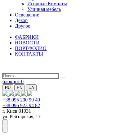
Игорные Комнаты
Уличная мебель
Освещение
Декор
Другое
ФАБРИКИ
НОВОСТИ
ПОРТФОЛИО
КОНТАКТЫ
блокнот
0
RU
EN
UA
+38 095 200 99 40
+38 096 923 94 82
г. Киев 01031
ул. Рейтарская, 17