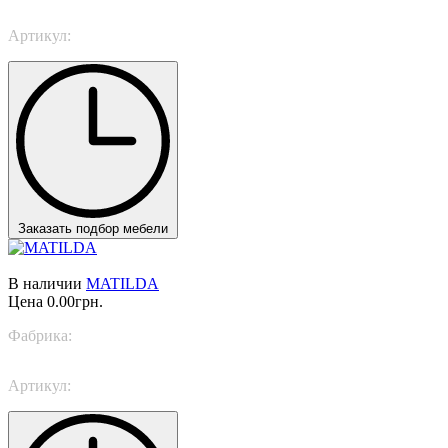
Артикул:
MADRID Lighting
Заказать подбор мебели
В наличии
MATILDA
Цена
0.00грн.
Фабрика:
Italamp
Артикул:
8173/P1