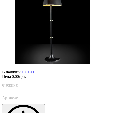
В наличии
HUGO
Цена
0.00грн.
Фабрика:
Italamp
Артикул:
4015/P