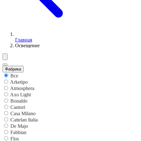
Главная
Освещение
Фабрика
Все
Arketipo
Atmosphera
Axo Light
Bonaldo
Cantori
Casa Milano
Cattelan Italia
De Majo
Fabbian
Flos