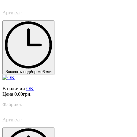
Артикул:
2360/LT
Заказать подбор мебели
В наличии
OK
Цена
0.00грн.
Фабрика:
Flos
Артикул:
F4640009