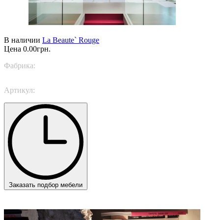
В наличии
La Beaute` Rouge
Цена
0.00грн.
Фабрика:
Italamp
Артикул:
282/48
Заказать подбор мебели