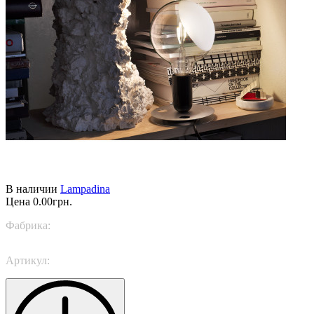
В наличии
Lampadina
Цена
0.00грн.
Фабрика:
Flos
Артикул:
F3299039