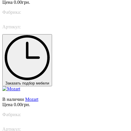
Цена
0.00грн.
Фабрика:
Italamp
Артикул:
202/50
Заказать подбор мебели
В наличии
Mozart
Цена
0.00грн.
Фабрика:
Italamp
Артикул:
447/16+8