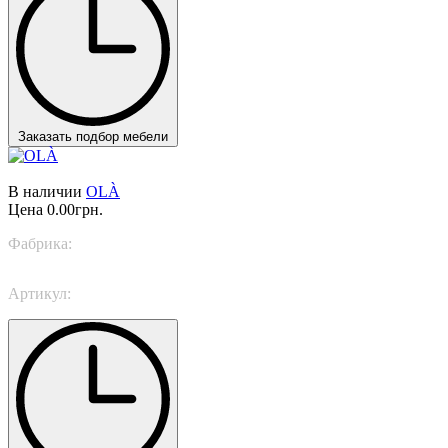
Заказать подбор мебели
В наличии
OLÀ
Цена
0.00грн.
Фабрика:
Masiero Light
Артикул:
OLÀ S6 OV 160