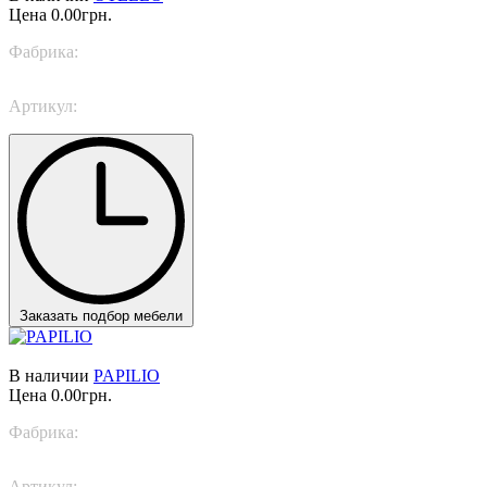
Цена
0.00грн.
Фабрика:
Italamp
Артикул:
446/12
Заказать подбор мебели
В наличии
PAPILIO
Цена
0.00грн.
Фабрика:
Masiero Light
Артикул:
PAPILIO S6