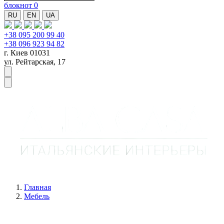
блокнот
0
RU
EN
UA
+38 095 200 99 40
+38 096 923 94 82
г. Киев 01031
ул. Рейтарская, 17
Главная
Мебель