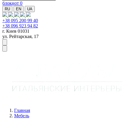
блокнот
0
RU
EN
UA
+38 095 200 99 40
+38 096 923 94 82
г. Киев 01031
ул. Рейтарская, 17
Главная
Мебель