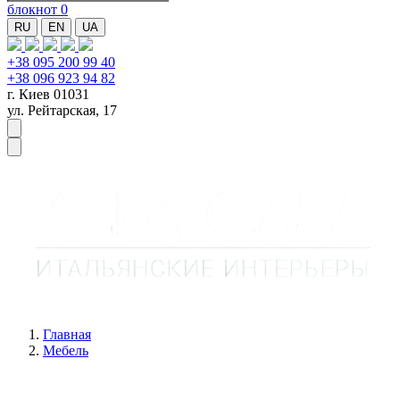
блокнот
0
RU
EN
UA
+38 095 200 99 40
+38 096 923 94 82
г. Киев 01031
ул. Рейтарская, 17
Главная
Мебель