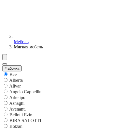
Мебель
Мягкая мебель
Фабрика
Все
Alberta
Alivar
Angelo Cappellini
Arketipo
Asnaghi
Avenanti
Bellotti Ezio
BIBA SALOTTI
Bolzan