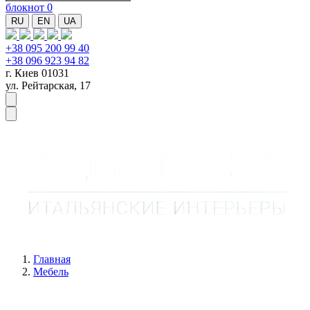
блокнот
0
RU
EN
UA
+38 095 200 99 40
+38 096 923 94 82
г. Киев 01031
ул. Рейтарская, 17
Главная
Мебель