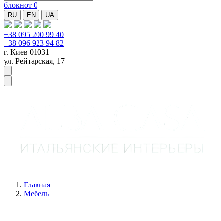
блокнот
0
RU
EN
UA
+38 095 200 99 40
+38 096 923 94 82
г. Киев 01031
ул. Рейтарская, 17
Главная
Мебель