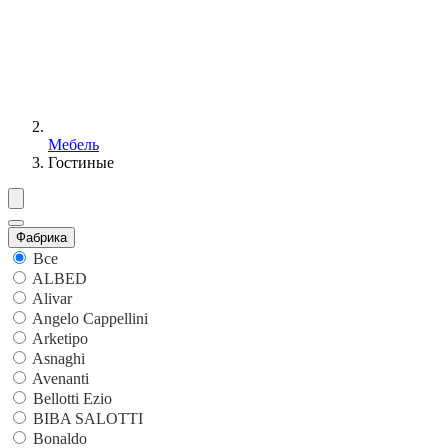
Мебель
Гостиные
Фабрика
Все
ALBED
Alivar
Angelo Cappellini
Arketipo
Asnaghi
Avenanti
Bellotti Ezio
BIBA SALOTTI
Bonaldo