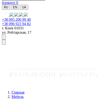
блокнот
0
RU
EN
UA
+38 095 200 99 40
+38 096 923 94 82
г. Киев 01031
ул. Рейтарская, 17
Главная
Мебель