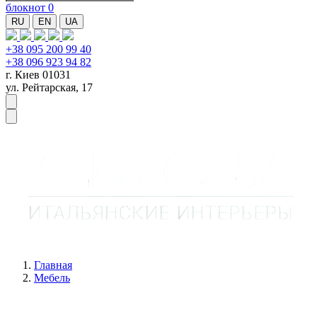
блокнот
0
RU
EN
UA
+38 095 200 99 40
+38 096 923 94 82
г. Киев 01031
ул. Рейтарская, 17
Главная
Мебель