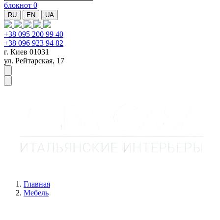
блокнот
0
RU
EN
UA
+38 095 200 99 40
+38 096 923 94 82
г. Киев 01031
ул. Рейтарская, 17
Главная
Мебель