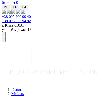
блокнот
0
RU
EN
UA
+38 095 200 99 40
+38 096 923 94 82
г. Киев 01031
ул. Рейтарская, 17
Главная
Мебель