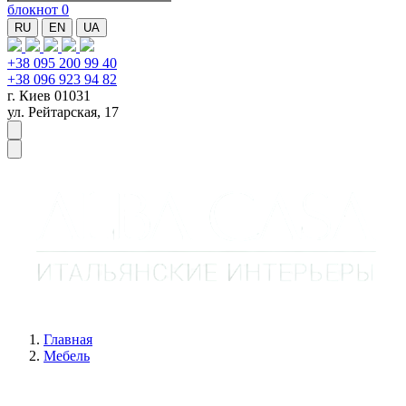
блокнот
0
RU
EN
UA
+38 095 200 99 40
+38 096 923 94 82
г. Киев 01031
ул. Рейтарская, 17
Главная
Мебель