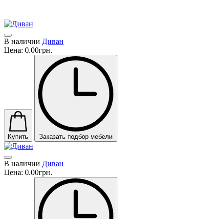
В настоящее время фабрика экспортирует мебель в 64 страны м
В наличии
Диван
Цена:
0.00грн.
Купить
Заказать подбор мебели
В наличии
Диван
Цена:
0.00грн.