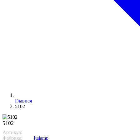
Главная
5102
5102
Артикул:
5102/36 AMBRA
Фабрика:
Italamp