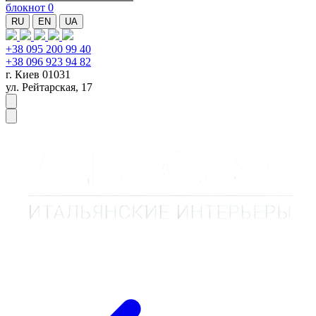
блокнот
0
RU
EN
UA
+38 095 200 99 40
+38 096 923 94 82
г. Киев 01031
ул. Рейтарская, 17