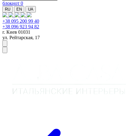
блокнот
0
RU
EN
UA
+38 095 200 99 40
+38 096 923 94 82
г. Киев 01031
ул. Рейтарская, 17