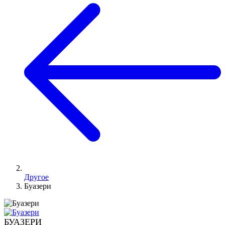
Другое
Буазери
БУАЗЕРИ