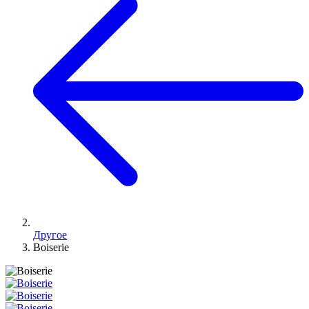
Другое
Boiserie