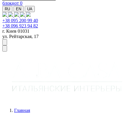
блокнот
0
RU
EN
UA
+38 095 200 99 40
+38 096 923 94 82
г. Киев 01031
ул. Рейтарская, 17
Главная