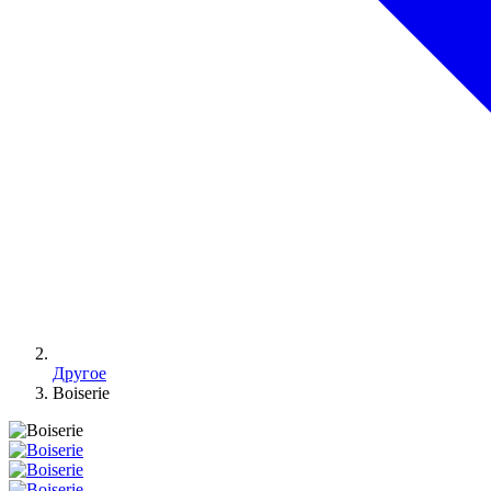
Другое
Boiserie