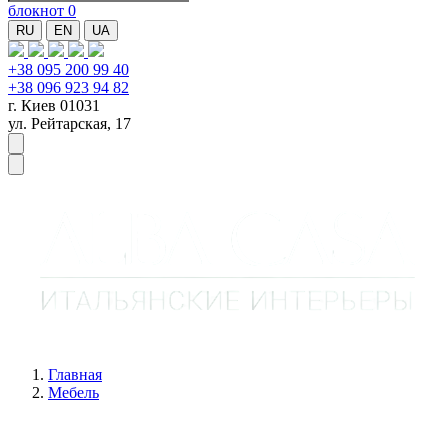
блокнот
0
RU
EN
UA
+38 095 200 99 40
+38 096 923 94 82
г. Киев 01031
ул. Рейтарская, 17
Главная
Мебель