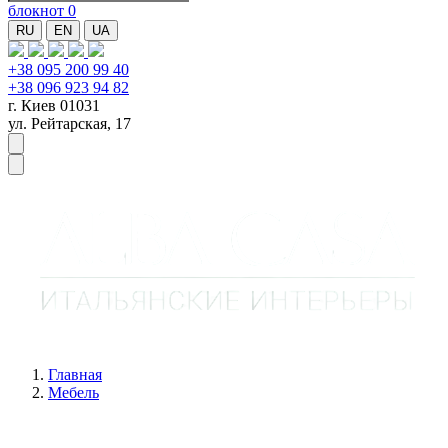
блокнот
0
RU
EN
UA
+38 095 200 99 40
+38 096 923 94 82
г. Киев 01031
ул. Рейтарская, 17
Главная
Мебель