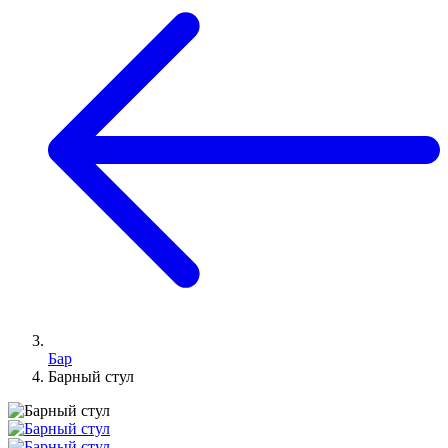
Бар
Барный стул