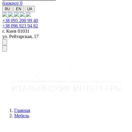
блокнот
0
RU
EN
UA
+38 095 200 99 40
+38 096 923 94 82
г. Киев 01031
ул. Рейтарская, 17
Главная
Мебель