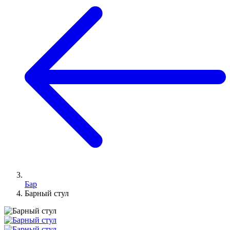
Бар
Барный стул