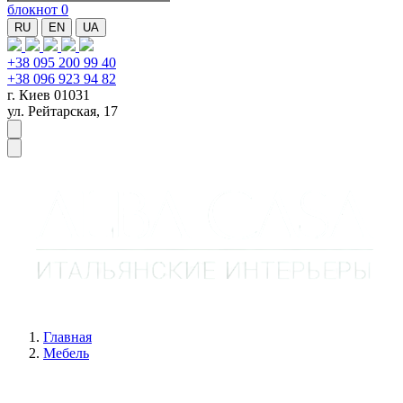
блокнот
0
RU
EN
UA
+38 095 200 99 40
+38 096 923 94 82
г. Киев 01031
ул. Рейтарская, 17
Главная
Мебель