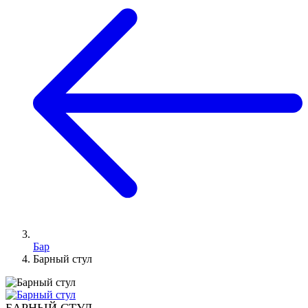
Бар
Барный стул