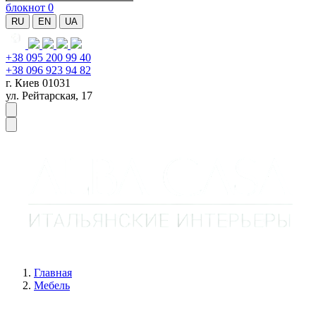
блокнот
0
RU
EN
UA
+38 095 200 99 40
+38 096 923 94 82
г. Киев 01031
ул. Рейтарская, 17
Главная
Мебель