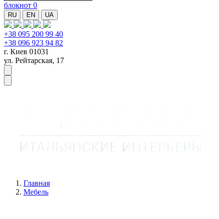
блокнот
0
RU
EN
UA
+38 095 200 99 40
+38 096 923 94 82
г. Киев 01031
ул. Рейтарская, 17
Главная
Мебель