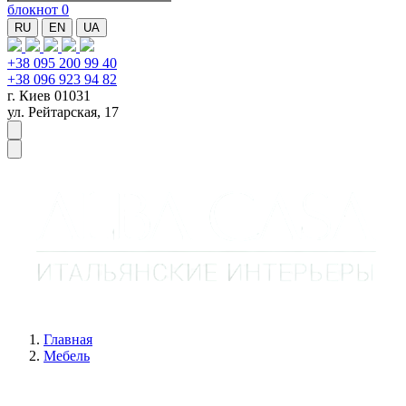
блокнот
0
RU
EN
UA
+38 095 200 99 40
+38 096 923 94 82
г. Киев 01031
ул. Рейтарская, 17
Главная
Мебель