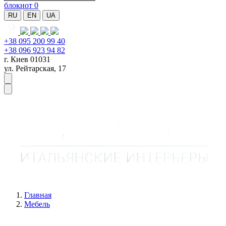
блокнот
0
RU
EN
UA
+38 095 200 99 40
+38 096 923 94 82
г. Киев 01031
ул. Рейтарская, 17
Главная
Мебель