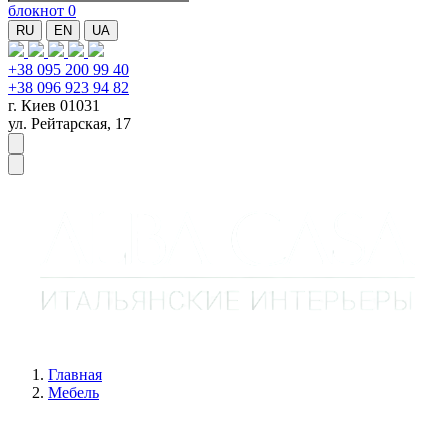
блокнот
0
RU
EN
UA
+38 095 200 99 40
+38 096 923 94 82
г. Киев 01031
ул. Рейтарская, 17
Главная
Мебель