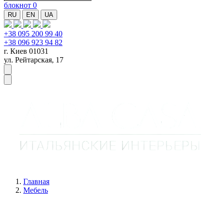
блокнот
0
RU
EN
UA
+38 095 200 99 40
+38 096 923 94 82
г. Киев 01031
ул. Рейтарская, 17
Главная
Мебель