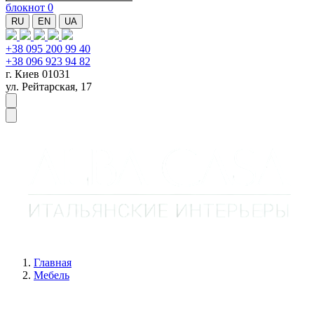
блокнот
0
RU
EN
UA
+38 095 200 99 40
+38 096 923 94 82
г. Киев 01031
ул. Рейтарская, 17
Главная
Мебель