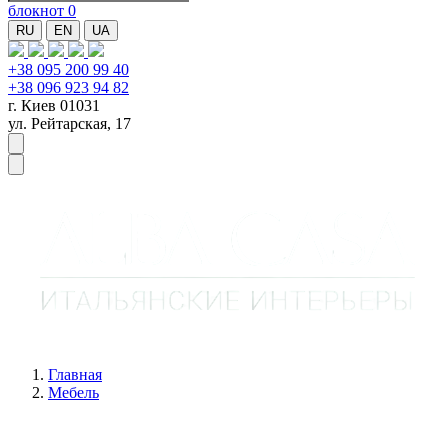
блокнот
0
RU
EN
UA
+38 095 200 99 40
+38 096 923 94 82
г. Киев 01031
ул. Рейтарская, 17
Главная
Мебель