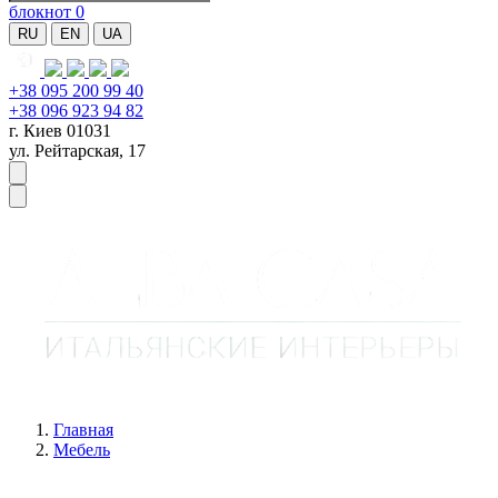
блокнот
0
RU
EN
UA
+38 095 200 99 40
+38 096 923 94 82
г. Киев 01031
ул. Рейтарская, 17
Главная
Мебель