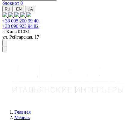
блокнот
0
RU
EN
UA
+38 095 200 99 40
+38 096 923 94 82
г. Киев 01031
ул. Рейтарская, 17
Главная
Мебель