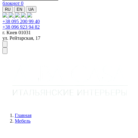
блокнот
0
RU
EN
UA
+38 095 200 99 40
+38 096 923 94 82
г. Киев 01031
ул. Рейтарская, 17
Главная
Мебель