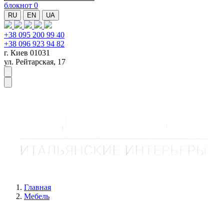
блокнот
0
RU
EN
UA
+38 095 200 99 40
+38 096 923 94 82
г. Киев 01031
ул. Рейтарская, 17
Главная
Мебель