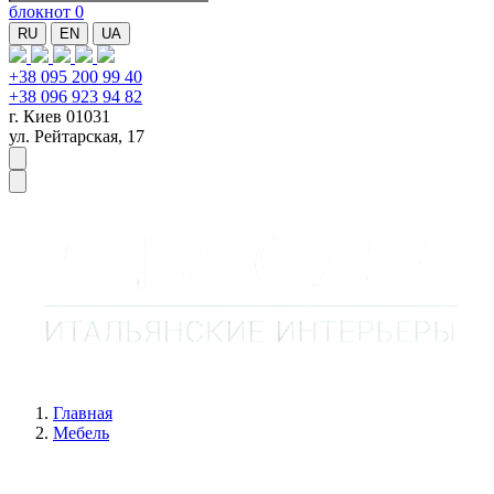
блокнот
0
RU
EN
UA
+38 095 200 99 40
+38 096 923 94 82
г. Киев 01031
ул. Рейтарская, 17
Главная
Мебель