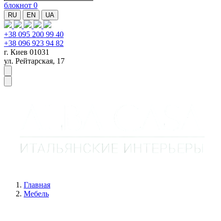
блокнот
0
RU
EN
UA
+38 095 200 99 40
+38 096 923 94 82
г. Киев 01031
ул. Рейтарская, 17
Главная
Мебель