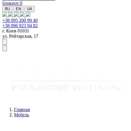
блокнот
0
RU
EN
UA
+38 095 200 99 40
+38 096 923 94 82
г. Киев 01031
ул. Рейтарская, 17
Главная
Мебель