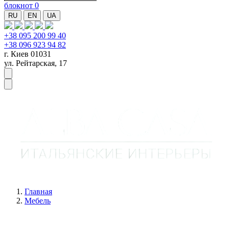
блокнот
0
RU
EN
UA
+38 095 200 99 40
+38 096 923 94 82
г. Киев 01031
ул. Рейтарская, 17
Главная
Мебель