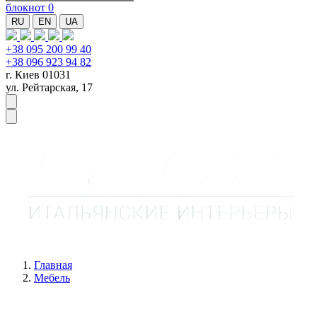
блокнот
0
RU
EN
UA
+38 095 200 99 40
+38 096 923 94 82
г. Киев 01031
ул. Рейтарская, 17
Главная
Мебель