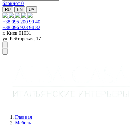
блокнот
0
RU
EN
UA
+38 095 200 99 40
+38 096 923 94 82
г. Киев 01031
ул. Рейтарская, 17
Главная
Мебель