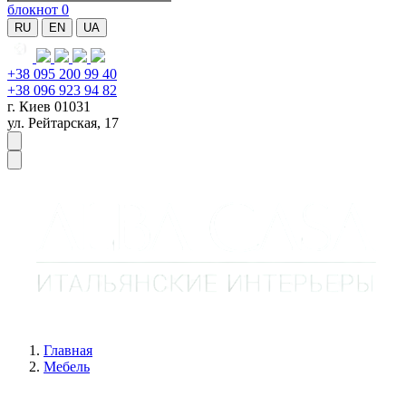
блокнот
0
RU
EN
UA
+38 095 200 99 40
+38 096 923 94 82
г. Киев 01031
ул. Рейтарская, 17
Главная
Мебель