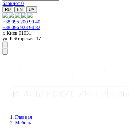
блокнот
0
RU
EN
UA
+38 095 200 99 40
+38 096 923 94 82
г. Киев 01031
ул. Рейтарская, 17
Главная
Мебель