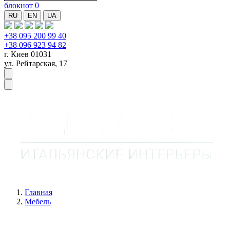
блокнот
0
RU
EN
UA
+38 095 200 99 40
+38 096 923 94 82
г. Киев 01031
ул. Рейтарская, 17
Главная
Мебель