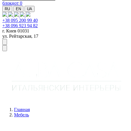
блокнот
0
RU
EN
UA
+38 095 200 99 40
+38 096 923 94 82
г. Киев 01031
ул. Рейтарская, 17
Главная
Мебель